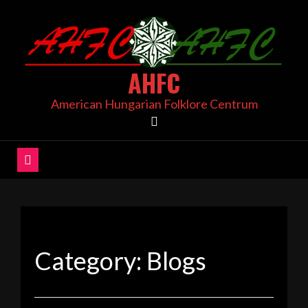
Skip
to
content
AHFC
American Hungarian Folklore Centrum
Category:
Blogs