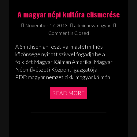
A magyar népi kultúra elismerése
November 17, 2013
adminnewmagyar
Comment is Closed
A Smithsonian fesztivál másfél milliós
közönsége nyitott szívvel fogadja be a
folklórt Magyar Kálmán Amerikai Magyar
Népművészeti Központ igazgatója
PDF: magyar nemzet cikk, magyar kálmán
READ MORE